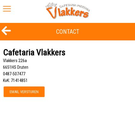
CONTACT
Cafetaria Vlakkers
Vlakkers 226a
6651HS Druten
0487-507477
KvK: 71414851
EMAIL VERSTUREN